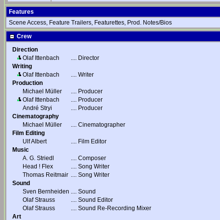
Features
Scene Access, Feature Trailers, Featurettes, Prod. Notes/Bios
Crew
Direction
Olaf Ittenbach
....
Director
Writing
Olaf Ittenbach
....
Writer
Production
Michael Müller
....
Producer
Olaf Ittenbach
....
Producer
André Stryi
....
Producer
Cinematography
Michael Müller
....
Cinematographer
Film Editing
Ulf Albert
....
Film Editor
Music
A. G. Striedl
....
Composer
Head ! Flex
....
Song Writer
Thomas Reitmair
....
Song Writer
Sound
Sven Bernheiden
....
Sound
Olaf Strauss
....
Sound Editor
Olaf Strauss
....
Sound Re-Recording Mixer
Art