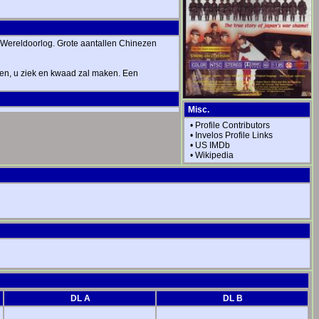
Wereldoorlog. Grote aantallen Chinezen
gen, u ziek en kwaad zal maken. Een
Misc.
•
Profile Contributors
•
Invelos Profile Links
•
US IMDb
•
Wikipedia
DL A
DL B