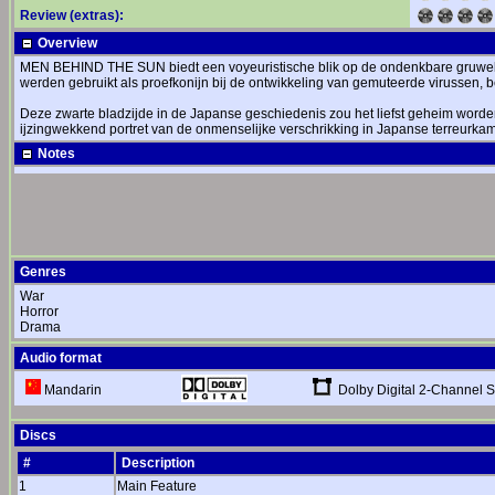
Review (extras):
Overview
MEN BEHIND THE SUN biedt een voyeuristische blik op de ondenkbare gruwel
werden gebruikt als proefkonijn bij de ontwikkeling van gemuteerde virussen, 
Deze zwarte bladzijde in de Japanse geschiedenis zou het liefst geheim worde
ijzingwekkend portret van de onmenselijke verschrikking in Japanse terreurka
Notes
Genres
War
Horror
Drama
Audio format
Dolby Digital 2-Channel S
Mandarin
Discs
#
Description
1
Main Feature