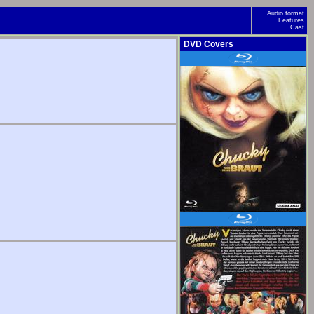
Audio format
Features
Cast
DVD Covers